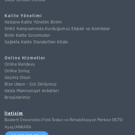
Sıkça Sorulan Sorular
Kalite Yönetimi
Hastane Kalite Yönetim Birimi
SHKS Kampsamında Kurduğumuz Ekipler ve Komiteler
Birim Kalite Sorumluları
Sağlıkta Kalite Standartları Kitabı
Online Hizmetler
Online Randevu
Online Sonuç
Geçmiş Olsun
Bize Ulaşın - Sizi Dinliyoruz
Hasta Memnuniyet Anketleri
Broşürlerimiz
İletişim
Başkent Üniversitesi Fizik Tedavi ve Rehabilitasyon Merkezi 06710
Ayaş/ANKARA