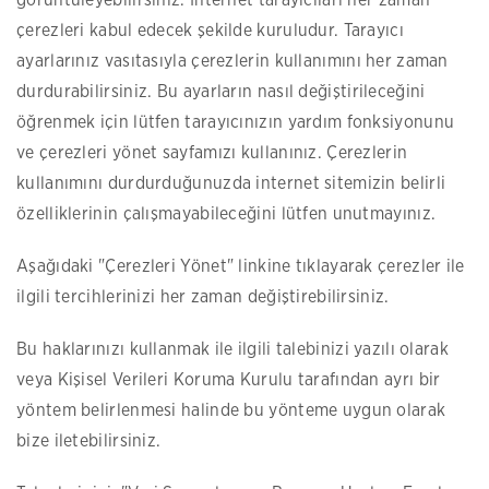
görüntüleyebilirsiniz. İnternet tarayıcıları her zaman
çerezleri kabul edecek şekilde kuruludur. Tarayıcı
ayarlarınız vasıtasıyla çerezlerin kullanımını her zaman
durdurabilirsiniz. Bu ayarların nasıl değiştirileceğini
öğrenmek için lütfen tarayıcınızın yardım fonksiyonunu
ve çerezleri yönet sayfamızı kullanınız. Çerezlerin
kullanımını durdurduğunuzda internet sitemizin belirli
özelliklerinin çalışmayabileceğini lütfen unutmayınız.
Aşağıdaki "Çerezleri Yönet" linkine tıklayarak çerezler ile
ilgili tercihlerinizi her zaman değiştirebilirsiniz.
Bu haklarınızı kullanmak ile ilgili talebinizi yazılı olarak
veya Kişisel Verileri Koruma Kurulu tarafından ayrı bir
yöntem belirlenmesi halinde bu yönteme uygun olarak
bize iletebilirsiniz.