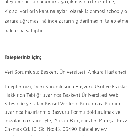
aleyhine bir sonucun ortaya çıkmasına itiraz etme,
Kişisel verilerin kanuna aykırı olarak işlenmesi sebebiyle
zarara uğraması hâlinde zararın giderilmesini talep etme
haklarına sahiptir.
Talepleriniz için;
Veri Sorumlusu: Başkent Üniversitesi Ankara Hastanesi
Taleplerinizi, "Veri Sorumlusuna Başvuru Usul ve Esasları
Hakkında Tebliğ" uyarınca Başkent Üniversitesi Web
Sitesinde yer alan Kişisel Verilerin Korunması Kanunu
uyarınca hazırlanmış Başvuru Formu doldurulmak ve
imzalanmak suretiyle, 'Yukarı Bahçelievler, Mareşal Fevzi
Çakmak Cd. 10. Sk. No:45, 06490 Bahçelievler/