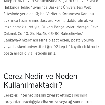
Taleplerinizi, "Veri Sorumlusuna Başvuru Usul ve Esasları
Hakkında Tebliğ" uyarınca Başkent Üniversitesi Web
Sitesinde yer alan Kişisel Verilerin Korunması Kanunu
uyarınca hazırlanmış Başvuru Formu doldurulmak ve
imzalanmak suretiyle, 'Yukarı Bahçelievler, Mareşal Fevzi
Çakmak Cd. 10. Sk. No:45, 06490 Bahçelievler/
Çankaya/Ankara' adresine bizzat elden, posta yoluyla
veya ‘baskentuniversitesi@hs02.kep.tr’ kayıtlı elektronik
posta aracılığıyla iletebilirsiniz.
Çerez Nedir ve Neden
Kullanılmaktadır?
Çerezler, internet sitesini ziyaret ettiniz sırasında
tarayıcılar aracılığıyla cihazınıza veya ağ sunucusuna