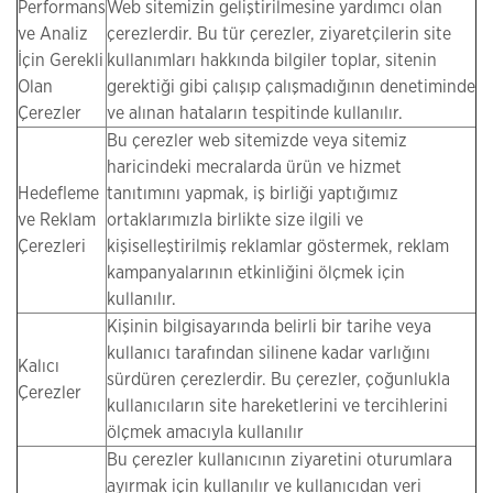
Performans
Web sitemizin geliştirilmesine yardımcı olan
ve Analiz
çerezlerdir. Bu tür çerezler, ziyaretçilerin site
İçin Gerekli
kullanımları hakkında bilgiler toplar, sitenin
Olan
gerektiği gibi çalışıp çalışmadığının denetiminde
Çerezler
ve alınan hataların tespitinde kullanılır.
Bu çerezler web sitemizde veya sitemiz
haricindeki mecralarda ürün ve hizmet
Hedefleme
tanıtımını yapmak, iş birliği yaptığımız
ve Reklam
ortaklarımızla birlikte size ilgili ve
Çerezleri
kişiselleştirilmiş reklamlar göstermek, reklam
kampanyalarının etkinliğini ölçmek için
kullanılır.
Kişinin bilgisayarında belirli bir tarihe veya
kullanıcı tarafından silinene kadar varlığını
Kalıcı
sürdüren çerezlerdir. Bu çerezler, çoğunlukla
Çerezler
kullanıcıların site hareketlerini ve tercihlerini
ölçmek amacıyla kullanılır
Bu çerezler kullanıcının ziyaretini oturumlara
ayırmak için kullanılır ve kullanıcıdan veri