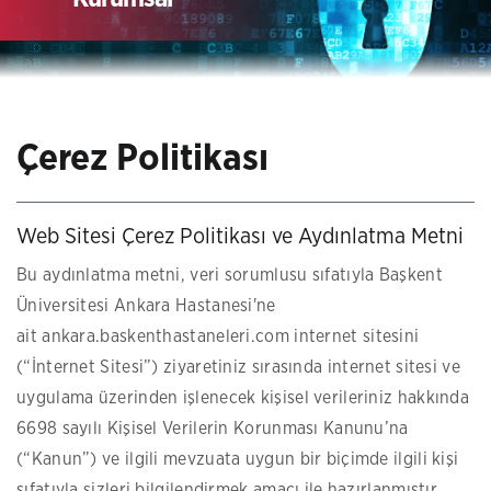
Çerez Politikası
Web Sitesi Çerez Politikası ve Aydınlatma Metni
Bu aydınlatma metni, veri sorumlusu sıfatıyla Başkent
Üniversitesi Ankara Hastanesi'ne
ait
ankara.baskenthastaneleri.com
internet sitesini
(“İnternet Sitesi”) ziyaretiniz sırasında internet sitesi ve
uygulama üzerinden işlenecek kişisel verileriniz hakkında
6698 sayılı Kişisel Verilerin Korunması Kanunu’na
(“Kanun”) ve ilgili mevzuata uygun bir biçimde ilgili kişi
sıfatıyla sizleri bilgilendirmek amacı ile hazırlanmıştır.