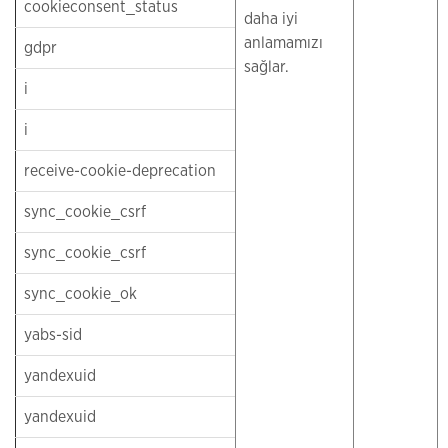
cookieconsent_status
daha iyi
anlamamızı
gdpr
sağlar.
i
i
receive-cookie-deprecation
sync_cookie_csrf
sync_cookie_csrf
sync_cookie_ok
yabs-sid
yandexuid
yandexuid