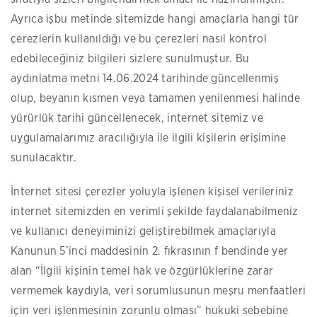
Ayrıca işbu metinde sitemizde hangi amaçlarla hangi tür
çerezlerin kullanıldığı ve bu çerezleri nasıl kontrol
edebileceğiniz bilgileri sizlere sunulmuştur. Bu
aydınlatma metni 14.06.2024 tarihinde güncellenmiş
olup, beyanın kısmen veya tamamen yenilenmesi halinde
yürürlük tarihi güncellenecek, internet sitemiz ve
uygulamalarımız aracılığıyla ile ilgili kişilerin erişimine
sunulacaktır.
İnternet sitesi çerezler yoluyla işlenen kişisel verileriniz
internet sitemizden en verimli şekilde faydalanabilmeniz
ve kullanıcı deneyiminizi geliştirebilmek amaçlarıyla
Kanunun 5’inci maddesinin 2. fıkrasının f bendinde yer
alan “İlgili kişinin temel hak ve özgürlüklerine zarar
vermemek kaydıyla, veri sorumlusunun meşru menfaatleri
için veri işlenmesinin zorunlu olması” hukuki sebebine