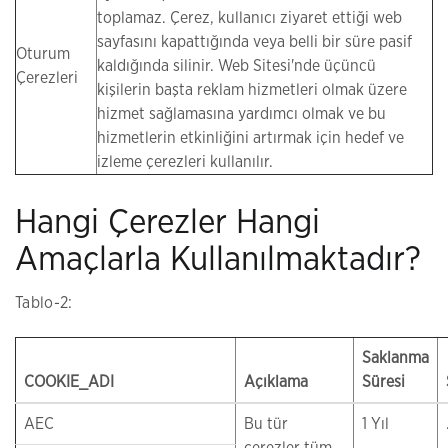
toplamaz. Çerez, kullanıcı ziyaret ettiği web
sayfasını kapattığında veya belli bir süre pasif
Oturum
kaldığında silinir. Web Sitesi'nde üçüncü
Çerezleri
kişilerin başta reklam hizmetleri olmak üzere
hizmet sağlamasına yardımcı olmak ve bu
hizmetlerin etkinliğini artırmak için hedef ve
izleme çerezleri kullanılır.
Hangi Çerezler Hangi
Amaçlarla Kullanılmaktadır?
Tablo-2:
Saklanma
COOKIE_ADI
Açıklama
Süresi
AEC
Bu tür
1 Yıl