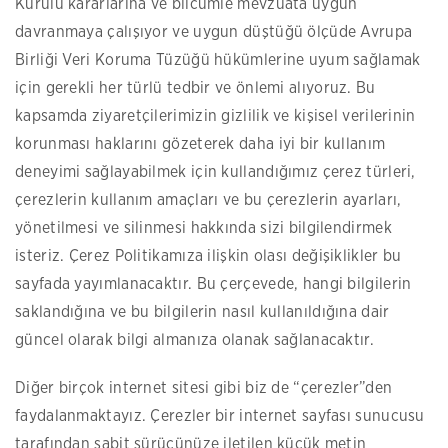
Kurulu kararlarına ve bilcümle mevzuata uygun
davranmaya çalışıyor ve uygun düştüğü ölçüde Avrupa
Birliği Veri Koruma Tüzüğü hükümlerine uyum sağlamak
için gerekli her türlü tedbir ve önlemi alıyoruz. Bu
kapsamda ziyaretçilerimizin gizlilik ve kişisel verilerinin
korunması haklarını gözeterek daha iyi bir kullanım
deneyimi sağlayabilmek için kullandığımız çerez türleri,
çerezlerin kullanım amaçları ve bu çerezlerin ayarları,
yönetilmesi ve silinmesi hakkında sizi bilgilendirmek
isteriz. Çerez Politikamıza ilişkin olası değişiklikler bu
sayfada yayımlanacaktır. Bu çerçevede, hangi bilgilerin
saklandığına ve bu bilgilerin nasıl kullanıldığına dair
güncel olarak bilgi almanıza olanak sağlanacaktır.
Diğer birçok internet sitesi gibi biz de “çerezler”den
faydalanmaktayız. Çerezler bir internet sayfası sunucusu
tarafından sabit sürücünüze iletilen küçük metin